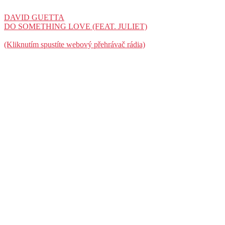
DAVID GUETTA
DO SOMETHING LOVE (FEAT. JULIET)
(Kliknutím spustíte webový přehrávač rádia)